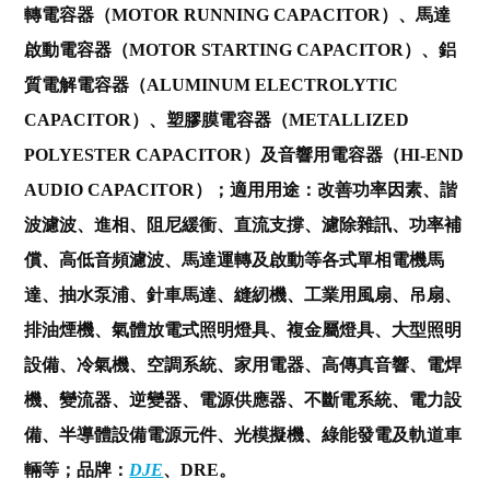
轉電容器（MOTOR RUNNING CAPACITOR）、馬達
啟動電容器（MOTOR STARTING CAPACITOR）、鋁
質電解電容器（ALUMINUM ELECTROLYTIC
CAPACITOR）、塑膠膜電容器（METALLIZED
POLYESTER CAPACITOR）及音響用電容器（HI-END
AUDIO CAPACITOR）；適用用途：改善功率因素、諧
波濾波、進相、阻尼緩衝、直流支撐、濾除雜訊、功率補
償、高低音頻濾波、馬達運轉及啟動等各式單相電機馬
達、抽水泵浦、針車馬達、縫紉機、工業用風扇、吊扇、
排油煙機、氣體放電式照明燈具、複金屬燈具、大型照明
設備、冷氣機、空調系統、家用電器、高傳真音響、電焊
機、變流器、逆變器、電源供應器、不斷電系統、電力設
備、半導體設備電源元件、光模擬機、綠能發電及軌道車
輛等；品牌：
DJE
、DRE。