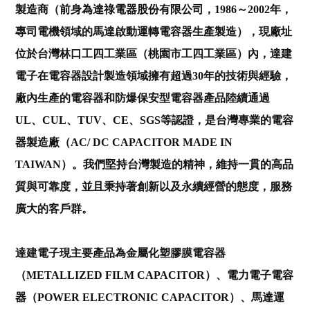
製造商（前身為達祿電器股份有限公司，1986～2002年，
專司電機領域的馬達啟動運轉電容器生產製造），現廠址
位於台灣林口工四工業區（桃園市工四工業區）內，達建
電子在電容器設計製造領域擁有超過30年的技術與經驗，
廠內生產的電容器和防爆保安型電容器產品陸續通過
UL、CUL、TUV、CE、SGS等認證，是台灣專業的電容
器製造廠（AC/ DC CAPACITOR MADE IN
TAIWAN）。我們堅持台灣製造的精神，維持一貫的高品
質與可靠度，並且秉持著創新以及永續經營的態度，服務
廣大的客戶群。
達建電子現主要產品為金屬化塑膠膜電容器
（METALLIZED FILM CAPACITOR）、電力電子電容
器（POWER ELECTRONIC CAPACITOR）、馬達運