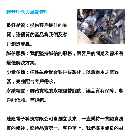
經營理念與品質管理
良好品質：提供客戶最佳的品
質，讓優質的產品為我們及客
戶創造雙贏。
誠信服務：我們堅持誠信的服務，讓客戶的問題及需求有
最佳解決方案。
少量多樣：彈性生產配合客戶客製化，以最適用之電容
器，完整配合客戶需求。
永續經營：腳踏實地的永續經營態度，讓品質有保障、客
戶能信賴。等規範。
達建電子科技有限公司自創立以來，一直秉持一貫認真務
實的精神，堅持品質第一、客戶至上。我們採用優良的材